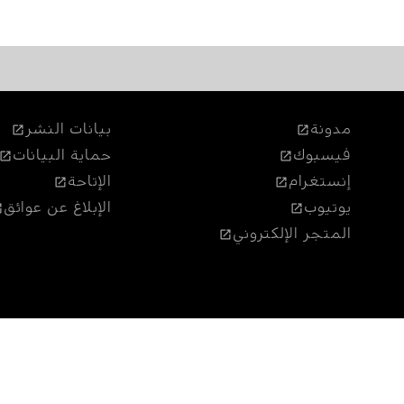
مدونة
بيانات النشر
فيسبوك
حماية البيانات
إنستغرام
الإتاحة
يوتيوب
الإبلاغ عن عوائق
المتجر الإلكتروني