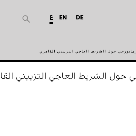
ع
EN
DE
رماتورجي حول الشريط العاجي التزييني القاهري
ي حول الشريط العاجي التزييني القا