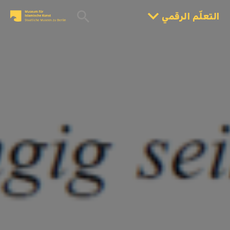
التعلّم الرقمي