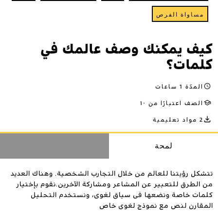
مساواة الفرص
كيف يمكنك وصف عالمك في
كلمات؟
المدّة 1 ساعات
الصف اعتبارًا من ١٠
2 مواد تعليمية
لمحة
تتشكل رؤيتنا للعالم من خلال التجارب الشخصية. وهناك العديد
من الطرق للتعبير عن المشاعر ومشاركة الآخرين.نقوم بإختيار
كلمات خاصة ونضعها فى سياق لغوى، ونستخدم التحليل
المقارن لنص مع نموذج لغوى خاص