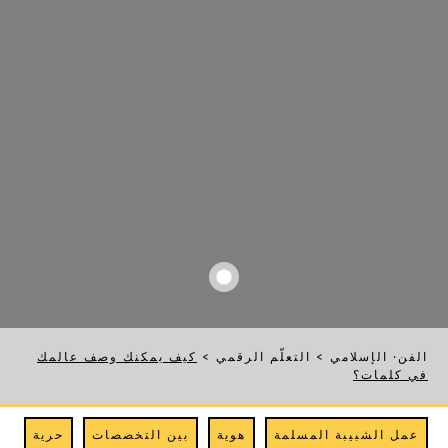
الفن· الإسلامي
>
التعلّم الرقمي
>
كيف يمكنك وصف عالمك
في كلمات؟
عمل الشبيبة المسلمة
هوية
بين التخصصات
حرية