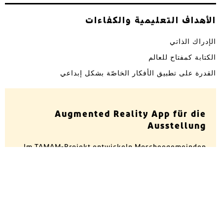
الأهداف التعليمية والكفاءات
الإدراك الذاتي
الكتابة كمفتاح للعالم
القدرة على تطبيق الأفكار الخاصّة بشكل إبداعي
Augmented Reality App für die
Ausstellung
Im TAMAM-Projekt entwickeln Moscheegemeinden
gemeinsam mit dem Museum für Islamische Kunst
seit 2015 neue Wege der Kulturvermittlung. Nach der
Publikation von Unterrichtsmaterialien wurde eine
kostenlose App veröffentlicht, die mithilfe von
Augmented Reality Hintergrundinformationen zu
ausgewählten Objekten der Sammlung präsentiert.