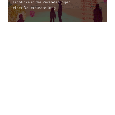
Einblicke in die Veränderungen
einer Dauerausstellung
GARTENPARADIESE
TOUR ENTDECKEN
Erlebe den Zauber unserer
lebendigen Gartenwelt