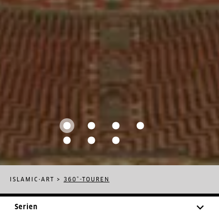
ISLAMIC·ART
>
360°-TOUREN
Serien