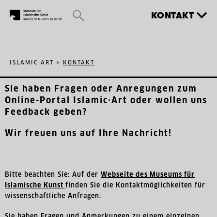
KONTAKT
ISLAMIC·ART
>
KONTAKT
Sie haben Fragen oder Anregungen zum
Online-Portal Islamic·Art oder wollen uns
Feedback geben?
Wir freuen uns auf Ihre Nachricht!
Bitte beachten Sie: Auf der
Webseite des Museums für
Islamische Kunst
finden Sie die Kontaktmöglichkeiten für
wissenschaftliche Anfragen.
Sie haben Fragen und Anmerkungen zu einem einzelnen