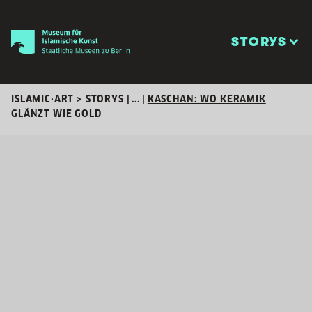
STORYS
ISLAMIC·ART > STORYS
| ... |
KASCHAN: WO KERAMIK
GLÄNZT WIE GOLD