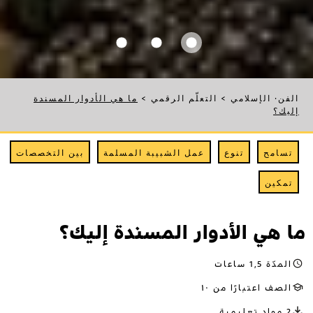
الفن· الإسلامي
>
التعلّم الرقمي
>
ما هي الأدوار المسندة
إليك؟
تسامح
تنوع
عمل الشبيبة المسلمة
بين التخصصات
تمكين
ما هي الأدوار المسندة إليك؟
المدّة 1,5 ساعات
الصف اعتبارًا من ١٠
2 مواد تعليمية