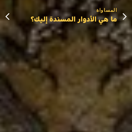
المساواة
ما هي الأدوار المسندة إليك؟