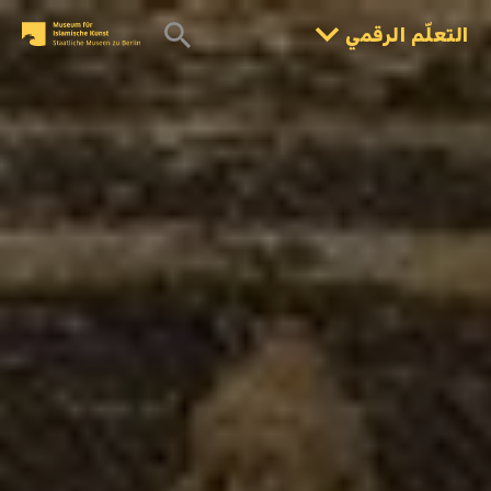
التعلّم الرقمي