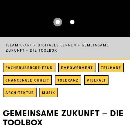
ISLAMIC·ART
>
DIGITALES LERNEN
>
GEMEINSAME
ZUKUNFT – DIE TOOLBOX
FÄCHERÜBERGREIFEND
EMPOWERMENT
TEILHABE
CHANCENGLEICHHEIT
TOLERANZ
VIELFALT
ARCHITEKTUR
MUSIK
GEMEINSAME ZUKUNFT – DIE
TOOLBOX